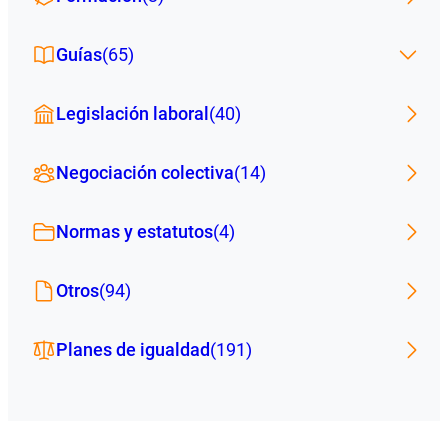
Guías
(65)
Legislación laboral
(40)
Negociación colectiva
(14)
Normas y estatutos
(4)
Otros
(94)
Planes de igualdad
(191)