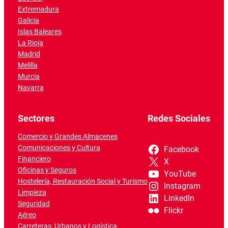
Extremadura
Galicia
Islas Baleares
La Rioja
Madrid
Melilla
Murcia
Navarra
Sectores
Redes Sociales
Comercio y Grandes Almacenes
Comunicaciones y Cultura
Facebook
Financiero
X
Oficinas y Seguros
YouTube
Hostelería, Restauración Social y Turismo
Instagram
Limpieza
LinkedIn
Seguridad
Flickr
Aéreo
Carreteras, Urbanos y Logística