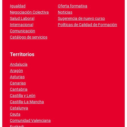
Igualdad
Oferta formativa
Negociación Colectiva
Noticias
Salud Laboral
Sugerencia de nuevo curso
Internacional
Políticas de Calidad de Formación
Comunicación
Catálogo de servicios
Territorios
Andalucía
Aragón
Asturias
Canarias
Cantabria
Castilla y León
Castilla-La Mancha
Catalunya
Ceuta
Comunidad Valenciana
Euskadi