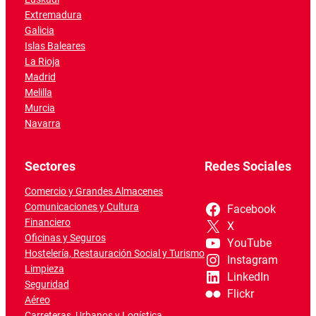
Extremadura
Galicia
Islas Baleares
La Rioja
Madrid
Melilla
Murcia
Navarra
Sectores
Redes Sociales
Comercio y Grandes Almacenes
Comunicaciones y Cultura
Facebook
Financiero
X
Oficinas y Seguros
YouTube
Hostelería, Restauración Social y Turismo
Instagram
Limpieza
LinkedIn
Seguridad
Flickr
Aéreo
Carreteras, Urbanos y Logística