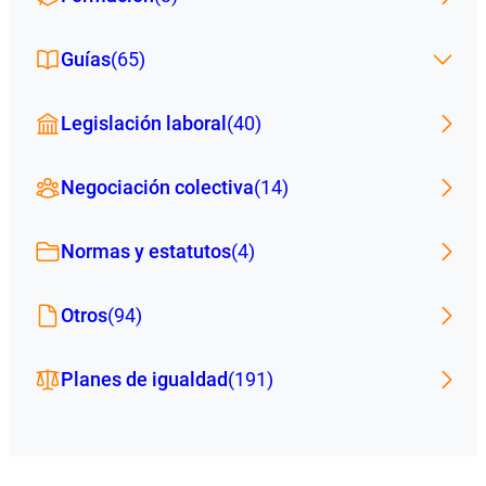
Guías
(65)
Legislación laboral
(40)
Negociación colectiva
(14)
Normas y estatutos
(4)
Otros
(94)
Planes de igualdad
(191)