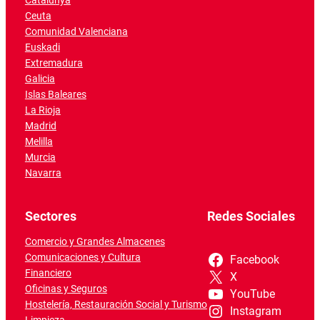
Catalunya
Ceuta
Comunidad Valenciana
Euskadi
Extremadura
Galicia
Islas Baleares
La Rioja
Madrid
Melilla
Murcia
Navarra
Sectores
Redes Sociales
Comercio y Grandes Almacenes
Comunicaciones y Cultura
Facebook
Financiero
X
Oficinas y Seguros
YouTube
Hostelería, Restauración Social y Turismo
Instagram