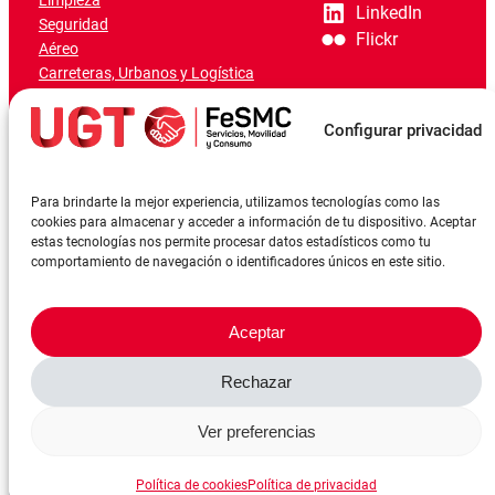
Limpieza
LinkedIn
Seguridad
Flickr
Aéreo
Carreteras, Urbanos y Logística
Ferroviario
Marítimo-Portuario
Configurar privacidad
Para brindarte la mejor experiencia, utilizamos tecnologías como las
cookies para almacenar y acceder a información de tu dispositivo. Aceptar
estas tecnologías nos permite procesar datos estadísticos como tu
comportamiento de navegación o identificadores únicos en este sitio.
Aceptar
Rechazar
©FeSMCUGT 2024
Canal denuncia
Aviso Legal
Política de privacidad
Ver preferencias
Política de cookies
Reserva sala
Política de cookies
Política de privacidad