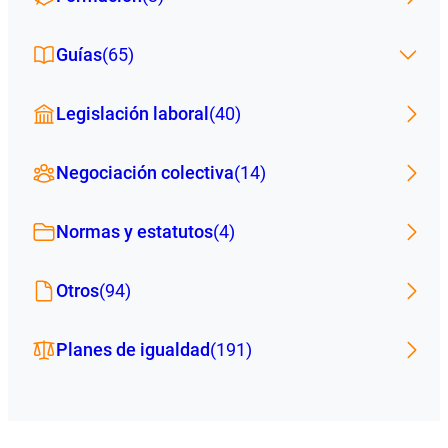
Guías
(65)
Legislación laboral
(40)
Negociación colectiva
(14)
Normas y estatutos
(4)
Otros
(94)
Planes de igualdad
(191)