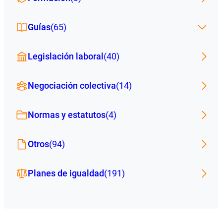
Guías
(65)
Legislación laboral
(40)
Negociación colectiva
(14)
Normas y estatutos
(4)
Otros
(94)
Planes de igualdad
(191)