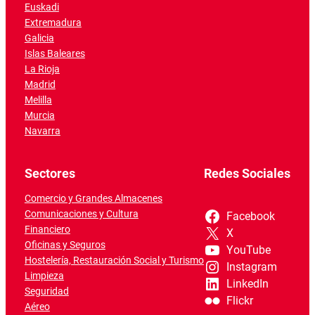
Euskadi
Extremadura
Galicia
Islas Baleares
La Rioja
Madrid
Melilla
Murcia
Navarra
Sectores
Redes Sociales
Comercio y Grandes Almacenes
Comunicaciones y Cultura
Facebook
Financiero
X
Oficinas y Seguros
YouTube
Hostelería, Restauración Social y Turismo
Instagram
Limpieza
LinkedIn
Seguridad
Flickr
Aéreo