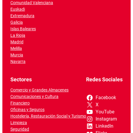
Comunidad Valenciana
Euskadi
Extremadura
Galicia
Islas Baleares
La Rioja
Madrid
Melilla
Murcia
Navarra
Sectores
Redes Sociales
Comercio y Grandes Almacenes
Comunicaciones y Cultura
Facebook
Financiero
X
Oficinas y Seguros
YouTube
Hostelería, Restauración Social y Turismo
Instagram
Limpieza
LinkedIn
Seguridad