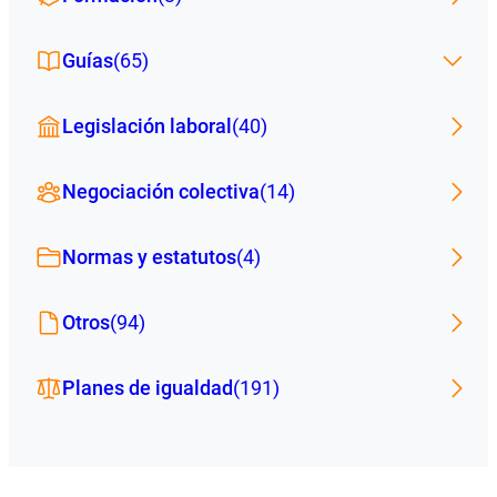
Guías
(65)
Legislación laboral
(40)
Negociación colectiva
(14)
Normas y estatutos
(4)
Otros
(94)
Planes de igualdad
(191)