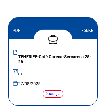
PDF
766KB
TENERIFE-Café Careca-Sercareca 25-
26
GT
27/08/2025
Descargar