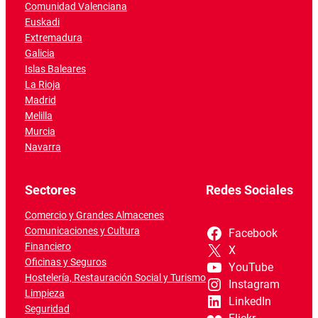
Comunidad Valenciana
Euskadi
Extremadura
Galicia
Islas Baleares
La Rioja
Madrid
Melilla
Murcia
Navarra
Sectores
Redes Sociales
Comercio y Grandes Almacenes
Comunicaciones y Cultura
Facebook
Financiero
X
Oficinas y Seguros
YouTube
Hostelería, Restauración Social y Turismo
Instagram
Limpieza
LinkedIn
Seguridad