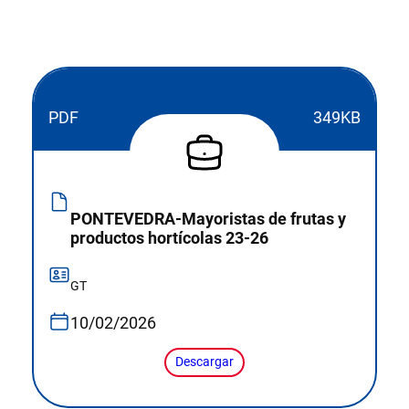
PDF
349KB
PONTEVEDRA-Mayoristas de frutas y
productos hortícolas 23-26
GT
10/02/2026
Descargar