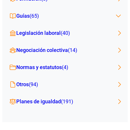
Guías
(65)
Legislación laboral
(40)
Negociación colectiva
(14)
Normas y estatutos
(4)
Otros
(94)
Planes de igualdad
(191)