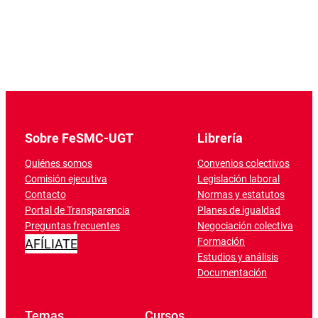
Sobre FeSMC-UGT
Librería
Quiénes somos
Convenios colectivos
Comisión ejecutiva
Legislación laboral
Contacto
Normas y estatutos
Portal de Transparencia
Planes de igualdad
Preguntas frecuentes
Negociación colectiva
Formación
AFÍLIATE
Estudios y análisis
Documentación
Temas
Cursos