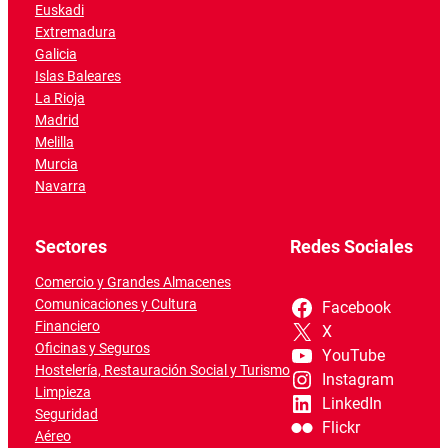
Euskadi
Extremadura
Galicia
Islas Baleares
La Rioja
Madrid
Melilla
Murcia
Navarra
Sectores
Redes Sociales
Comercio y Grandes Almacenes
Comunicaciones y Cultura
Facebook
Financiero
X
Oficinas y Seguros
YouTube
Hostelería, Restauración Social y Turismo
Instagram
Limpieza
LinkedIn
Seguridad
Flickr
Aéreo