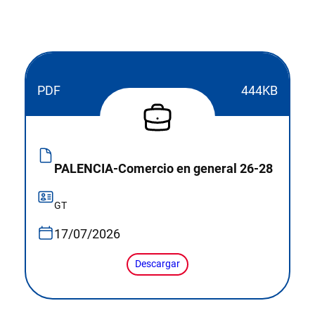
PDF
444KB
PALENCIA-Comercio en general 26-28
GT
17/07/2026
Descargar