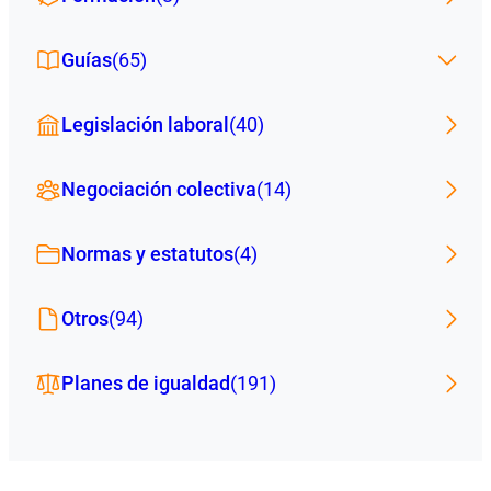
Guías
(65)
Legislación laboral
(40)
Negociación colectiva
(14)
Normas y estatutos
(4)
Otros
(94)
Planes de igualdad
(191)