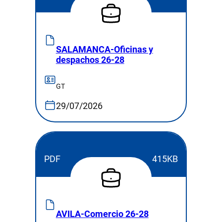
SALAMANCA-Oficinas y
despachos 26-28
GT
29/07/2026
PDF
415KB
AVILA-Comercio 26-28