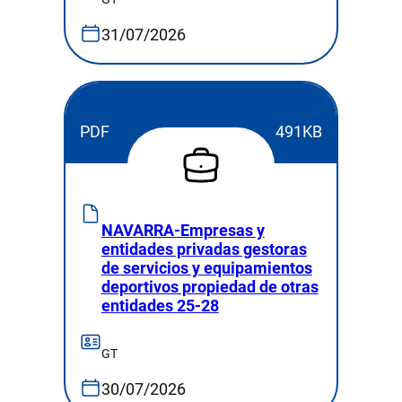
31/07/2026
PDF
491KB
NAVARRA-Empresas y
entidades privadas gestoras
de servicios y equipamientos
deportivos propiedad de otras
entidades 25-28
GT
30/07/2026