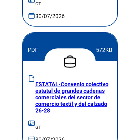
GT
30/07/2026
PDF
572KB
ESTATAL-Convenio colectivo
estatal de grandes cadenas
comerciales del sector de
comercio textil y del calzado
26-28
GT
30/07/2026