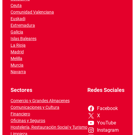
Ceuta
Comunidad Valenciana
Euskadi
Extremadura
Galicia
Islas Baleares
La Rioja
Madrid
Melilla
Murcia
Navarra
Sectores
Redes Sociales
Comercio y Grandes Almacenes
Comunicaciones y Cultura
Facebook
Financiero
X
Oficinas y Seguros
YouTube
Hostelería, Restauración Social y Turismo
Instagram
Limpieza