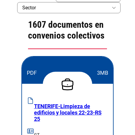
1607 documentos en
convenios colectivos
PDF
3MB
TENERIFE-Limpieza de
edificios y locales 22-23-RS
25
GT