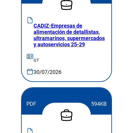
CADIZ-Empresas de
alimentación de detallistas,
ultramarinos, supermercados
y autoservicios 25-29
GT
30/07/2026
PDF
594KB