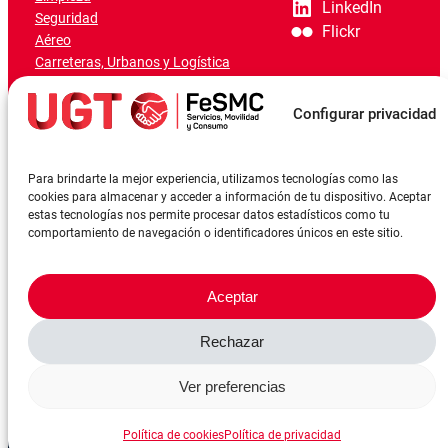
LinkedIn
Seguridad
Flickr
Aéreo
Carreteras, Urbanos y Logística
Ferroviario
Marítimo-Portuario
Configurar privacidad
Para brindarte la mejor experiencia, utilizamos tecnologías como las
cookies para almacenar y acceder a información de tu dispositivo. Aceptar
estas tecnologías nos permite procesar datos estadísticos como tu
comportamiento de navegación o identificadores únicos en este sitio.
Aceptar
Rechazar
©FeSMCUGT 2024
Canal denuncia
Aviso Legal
Política de privacidad
Ver preferencias
Política de cookies
Reserva sala
Política de cookies
Política de privacidad