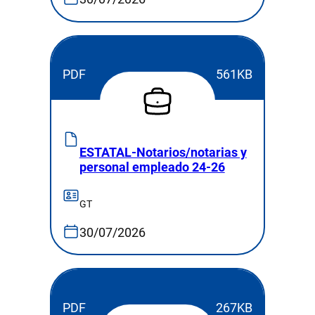
PDF
561KB
ESTATAL-Notarios/notarias y
personal empleado 24-26
GT
30/07/2026
PDF
267KB