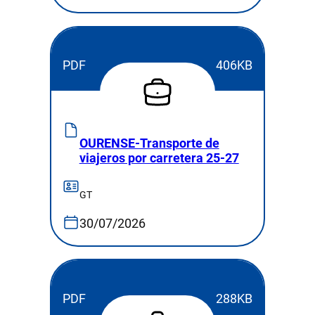
PDF
406KB
OURENSE-Transporte de
viajeros por carretera 25-27
GT
30/07/2026
PDF
288KB