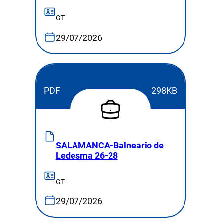
GT
29/07/2026
PDF
298KB
SALAMANCA-Balneario de
Ledesma 26-28
GT
29/07/2026