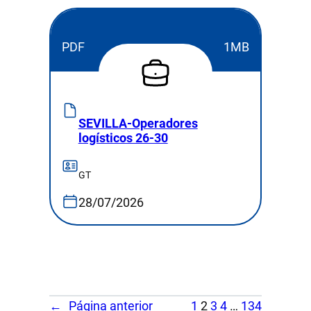
PDF
1MB
SEVILLA-Operadores
logísticos 26-30
GT
28/07/2026
←
Página anterior
1
2
3
4
…
134