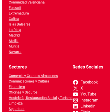
Comunidad Valenciana
Euskadi
Extremadura
Galicia
Islas Baleares
La Rioja
Madrid
Melilla
Murcia
Navarra
Sectores
Redes Sociales
Comercio y Grandes Almacenes
Comunicaciones y Cultura
Facebook
Financiero
X
Oficinas y Seguros
YouTube
Hostelería, Restauración Social y Turismo
Instagram
Limpieza
LinkedIn
Seguridad