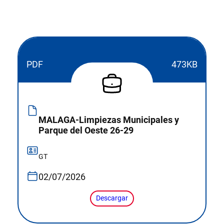
PDF
473KB
MALAGA-Limpiezas Municipales y
Parque del Oeste 26-29
GT
02/07/2026
Descargar