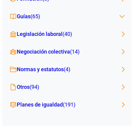
Guías
(65)
Legislación laboral
(40)
Negociación colectiva
(14)
Normas y estatutos
(4)
Otros
(94)
Planes de igualdad
(191)