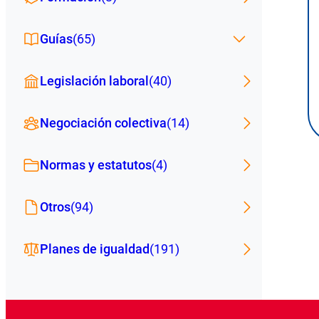
Guías
(65)
Legislación laboral
(40)
Negociación colectiva
(14)
Normas y estatutos
(4)
Otros
(94)
Planes de igualdad
(191)