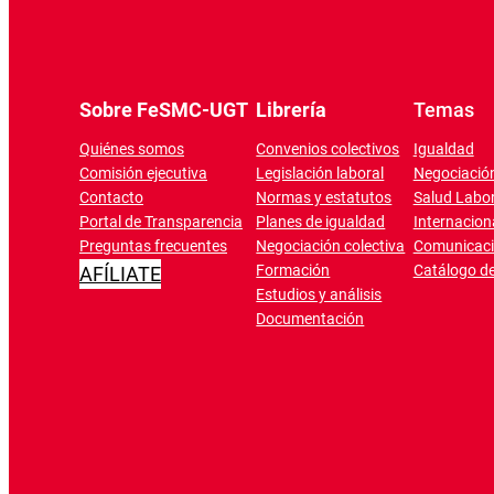
Sobre FeSMC-UGT
Librería
Temas
Quiénes somos
Convenios colectivos
Igualdad
Comisión ejecutiva
Legislación laboral
Negociación
Contacto
Normas y estatutos
Salud Labor
Portal de Transparencia
Planes de igualdad
Internacion
Preguntas frecuentes
Negociación colectiva
Comunicac
Formación
Catálogo de
AFÍLIATE
Estudios y análisis
Documentación