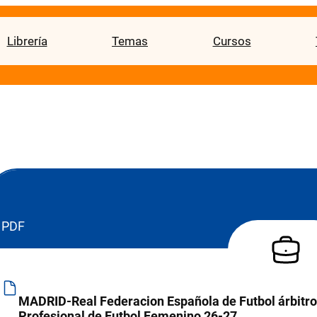
Librería
Temas
Cursos
PDF
MADRID-Real Federacion Española de Futbol árbitro
Profesional de Futbol Femenino 26-27