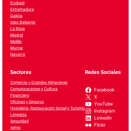
Euskadi
Extremadura
Galicia
Islas Baleares
La Rioja
Madrid
Melilla
Murcia
Navarra
Sectores
Redes Sociales
Comercio y Grandes Almacenes
Comunicaciones y Cultura
Facebook
Financiero
X
Oficinas y Seguros
YouTube
Hostelería, Restauración Social y Turismo
Instagram
Limpieza
LinkedIn
Seguridad
Flickr
Aéreo