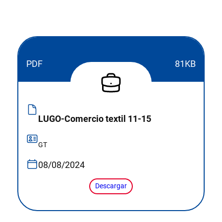
PDF
81KB
LUGO-Comercio textil 11-15
GT
08/08/2024
Descargar