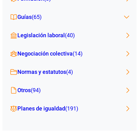
Guías
(65)
Legislación laboral
(40)
Negociación colectiva
(14)
Normas y estatutos
(4)
Otros
(94)
Planes de igualdad
(191)