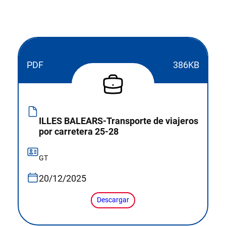
PDF
386KB
ILLES BALEARS-Transporte de viajeros
por carretera 25-28
GT
20/12/2025
Descargar