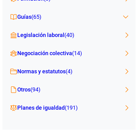
Guías
(65)
Legislación laboral
(40)
Negociación colectiva
(14)
Normas y estatutos
(4)
Otros
(94)
Planes de igualdad
(191)