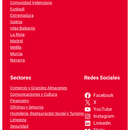
Comunidad Valenciana
Euskadi
Extremadura
Galicia
Islas Baleares
La Rioja
Madrid
Melilla
Murcia
Navarra
Sectores
Redes Sociales
Comercio y Grandes Almacenes
Comunicaciones y Cultura
Facebook
Financiero
X
Oficinas y Seguros
YouTube
Hostelería, Restauración Social y Turismo
Instagram
Limpieza
LinkedIn
Seguridad