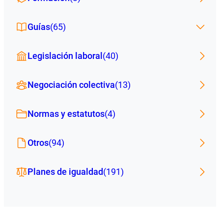
Guías
(65)
Legislación laboral
(40)
Negociación colectiva
(13)
Normas y estatutos
(4)
Otros
(94)
Planes de igualdad
(191)