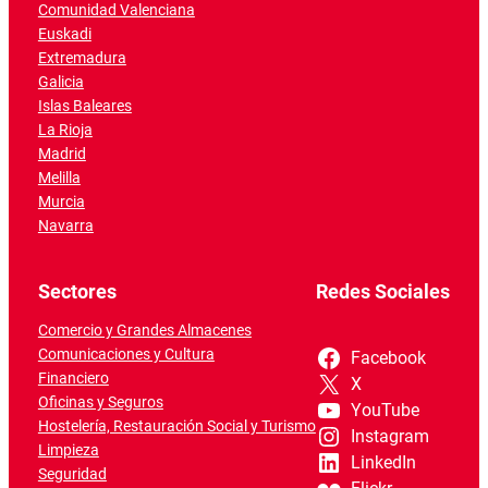
Comunidad Valenciana
Euskadi
Extremadura
Galicia
Islas Baleares
La Rioja
Madrid
Melilla
Murcia
Navarra
Sectores
Redes Sociales
Comercio y Grandes Almacenes
Comunicaciones y Cultura
Facebook
Financiero
X
Oficinas y Seguros
YouTube
Hostelería, Restauración Social y Turismo
Instagram
Limpieza
LinkedIn
Seguridad