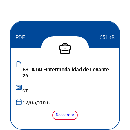
PDF
651KB
ESTATAL-Intermodalidad de Levante
26
GT
12/05/2026
Descargar