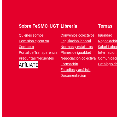
Sobre FeSMC-UGT
Librería
Temas
Quiénes somos
Convenios colectivos
Igualdad
Comisión ejecutiva
Legislación laboral
Negociación
Contacto
Normas y estatutos
Salud Labor
Portal de Transparencia
Planes de igualdad
Internacion
Preguntas frecuentes
Negociación colectiva
Comunicac
Formación
Catálogo de
AFÍLIATE
Estudios y análisis
Documentación