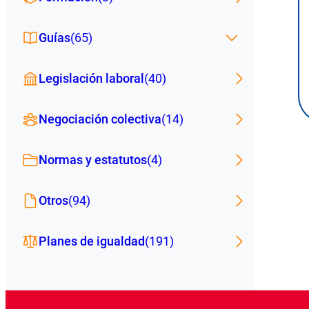
Guías
(65)
Legislación laboral
(40)
Negociación colectiva
(14)
Normas y estatutos
(4)
Otros
(94)
Planes de igualdad
(191)