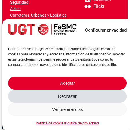
Seguridad
Flickr
Aéreo
Carreteras, Urbanos y Logística
Ferroviario
Marítimo-Portuario
Configurar privacidad
Para brindarte la mejor experiencia, utilizamos tecnologías como las
cookies para almacenar y acceder a información de tu dispositivo. Aceptar
estas tecnologías nos permite procesar datos estadísticos como tu
comportamiento de navegación o identificadores únicos en este sitio.
Aceptar
Rechazar
©FeSMCUGT 2024
Canal denuncia
Aviso Legal
Política de privacidad
Ver preferencias
Política de cookies
Reserva sala
Política de cookies
Política de privacidad