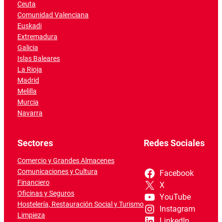
Ceuta
Comunidad Valenciana
Euskadi
Extremadura
Galicia
Islas Baleares
La Rioja
Madrid
Melilla
Murcia
Navarra
Sectores
Redes Sociales
Comercio y Grandes Almacenes
Comunicaciones y Cultura
Facebook
Financiero
X
Oficinas y Seguros
YouTube
Hostelería, Restauración Social y Turismo
Instagram
Limpieza
LinkedIn