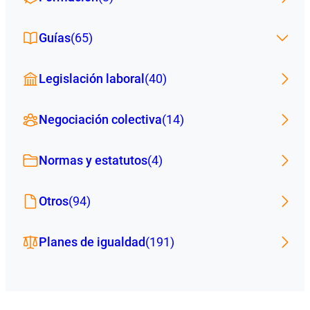
Guías
(65)
Legislación laboral
(40)
Negociación colectiva
(14)
Normas y estatutos
(4)
Otros
(94)
Planes de igualdad
(191)