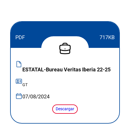
PDF
717KB
ESTATAL-Bureau Veritas Iberia 22-25
GT
07/08/2024
Descargar