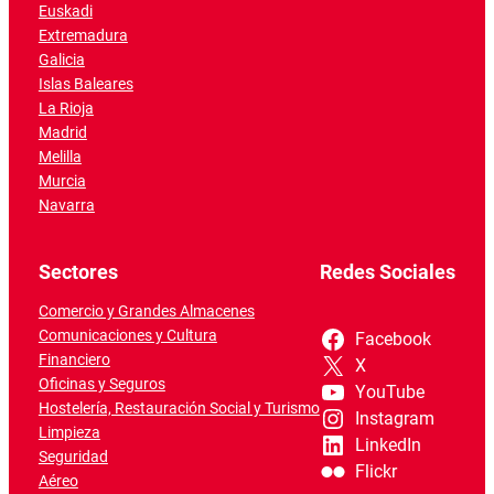
Euskadi
Extremadura
Galicia
Islas Baleares
La Rioja
Madrid
Melilla
Murcia
Navarra
Sectores
Redes Sociales
Comercio y Grandes Almacenes
Comunicaciones y Cultura
Facebook
Financiero
X
Oficinas y Seguros
YouTube
Hostelería, Restauración Social y Turismo
Instagram
Limpieza
LinkedIn
Seguridad
Flickr
Aéreo