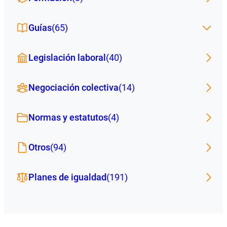
Guías
(65)
Legislación laboral
(40)
Negociación colectiva
(14)
Normas y estatutos
(4)
Otros
(94)
Planes de igualdad
(191)