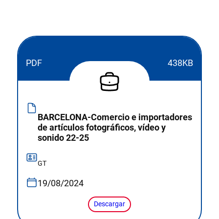
PDF
438KB
BARCELONA-Comercio e importadores
de artículos fotográficos, vídeo y
sonido 22-25
GT
19/08/2024
Descargar