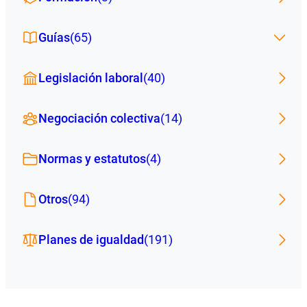
Guías
(65)
Legislación laboral
(40)
Negociación colectiva
(14)
Normas y estatutos
(4)
Otros
(94)
Planes de igualdad
(191)