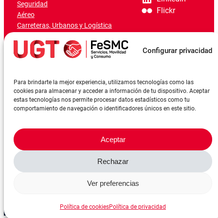
Seguridad
Flickr
Aéreo
Carreteras, Urbanos y Logística
Ferroviario
Marítimo-Portuario
Configurar privacidad
Para brindarte la mejor experiencia, utilizamos tecnologías como las
cookies para almacenar y acceder a información de tu dispositivo. Aceptar
estas tecnologías nos permite procesar datos estadísticos como tu
comportamiento de navegación o identificadores únicos en este sitio.
Aceptar
Rechazar
©FeSMCUGT 2024
Canal denuncia
Aviso Legal
Política de privacidad
Ver preferencias
Política de cookies
Reserva sala
Política de cookies
Política de privacidad