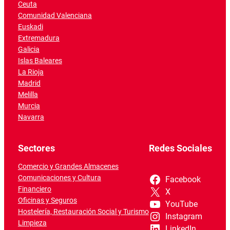
Ceuta
Comunidad Valenciana
Euskadi
Extremadura
Galicia
Islas Baleares
La Rioja
Madrid
Melilla
Murcia
Navarra
Sectores
Redes Sociales
Comercio y Grandes Almacenes
Comunicaciones y Cultura
Facebook
Financiero
X
Oficinas y Seguros
YouTube
Hostelería, Restauración Social y Turismo
Instagram
Limpieza
LinkedIn