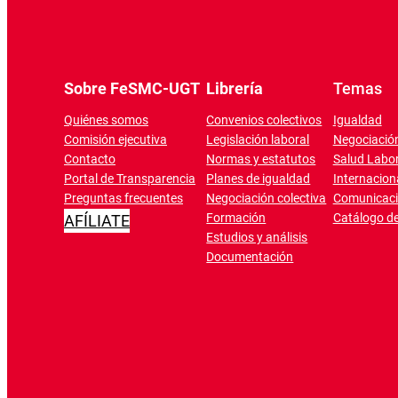
Sobre FeSMC-UGT
Librería
Temas
Quiénes somos
Convenios colectivos
Igualdad
Comisión ejecutiva
Legislación laboral
Negociación
Contacto
Normas y estatutos
Salud Labor
Portal de Transparencia
Planes de igualdad
Internacion
Preguntas frecuentes
Negociación colectiva
Comunicac
Formación
Catálogo de
AFÍLIATE
Estudios y análisis
Documentación