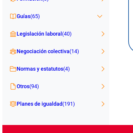
Guías
(65)
Legislación laboral
(40)
Negociación colectiva
(14)
Normas y estatutos
(4)
Otros
(94)
Planes de igualdad
(191)