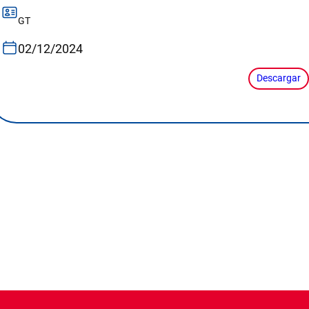
GT
02/12/2024
Descargar