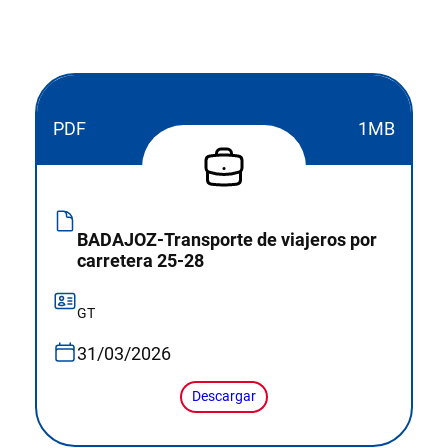
PDF
1MB
BADAJOZ-Transporte de viajeros por
carretera 25-28
GT
31/03/2026
Descargar