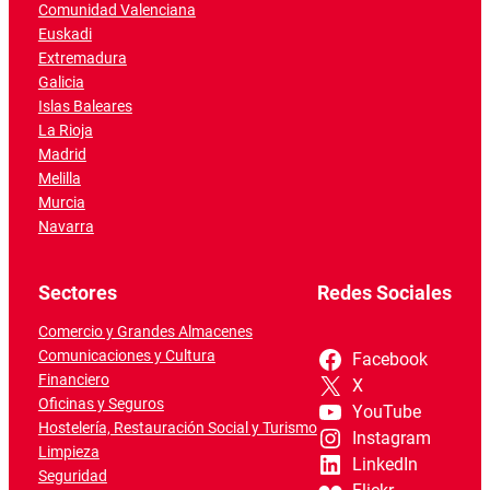
Comunidad Valenciana
Euskadi
Extremadura
Galicia
Islas Baleares
La Rioja
Madrid
Melilla
Murcia
Navarra
Sectores
Redes Sociales
Comercio y Grandes Almacenes
Comunicaciones y Cultura
Facebook
Financiero
X
Oficinas y Seguros
YouTube
Hostelería, Restauración Social y Turismo
Instagram
Limpieza
LinkedIn
Seguridad