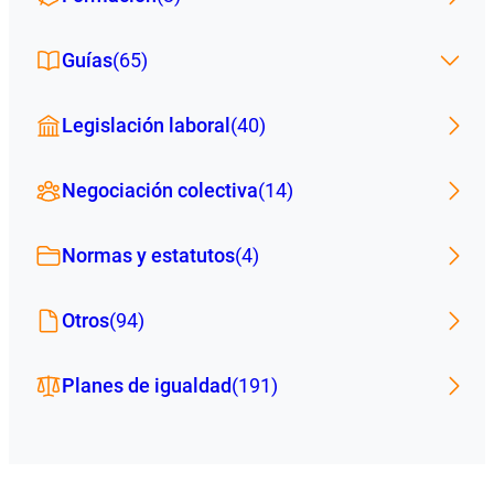
Guías
(65)
Legislación laboral
(40)
Negociación colectiva
(14)
Normas y estatutos
(4)
Otros
(94)
Planes de igualdad
(191)