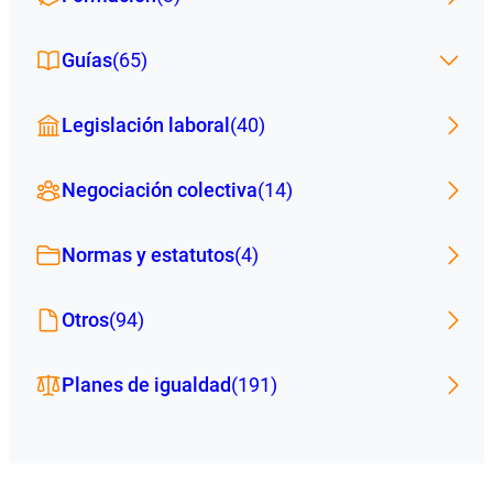
Guías
(65)
Legislación laboral
(40)
Negociación colectiva
(14)
Normas y estatutos
(4)
Otros
(94)
Planes de igualdad
(191)