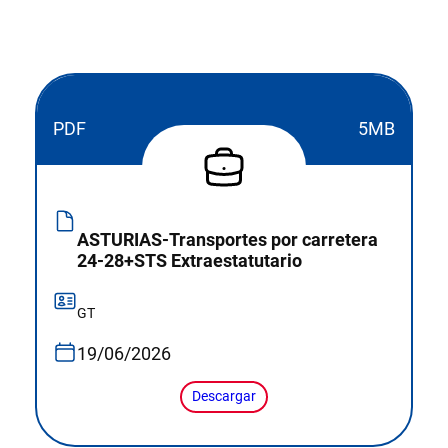
PDF
5MB
ASTURIAS-Transportes por carretera
24-28+STS Extraestatutario
GT
19/06/2026
Descargar