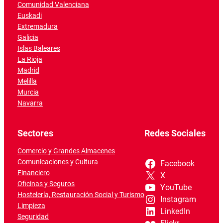
Comunidad Valenciana
Euskadi
Extremadura
Galicia
Islas Baleares
La Rioja
Madrid
Melilla
Murcia
Navarra
Sectores
Redes Sociales
Comercio y Grandes Almacenes
Comunicaciones y Cultura
Facebook
Financiero
X
Oficinas y Seguros
YouTube
Hostelería, Restauración Social y Turismo
Instagram
Limpieza
LinkedIn
Seguridad