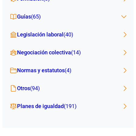
Guías
(65)
Legislación laboral
(40)
Negociación colectiva
(14)
Normas y estatutos
(4)
Otros
(94)
Planes de igualdad
(191)