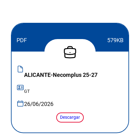
PDF
579KB
ALICANTE-Necomplus 25-27
GT
26/06/2026
Descargar