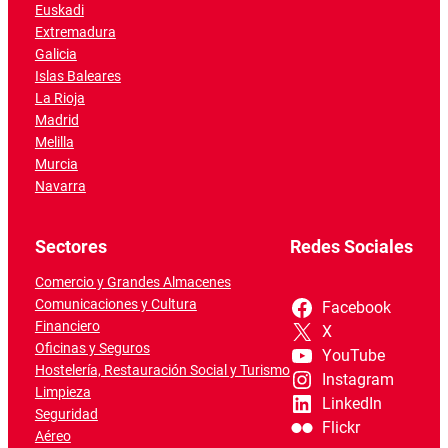
Euskadi
Extremadura
Galicia
Islas Baleares
La Rioja
Madrid
Melilla
Murcia
Navarra
Sectores
Redes Sociales
Comercio y Grandes Almacenes
Comunicaciones y Cultura
Facebook
Financiero
X
Oficinas y Seguros
YouTube
Hostelería, Restauración Social y Turismo
Instagram
Limpieza
LinkedIn
Seguridad
Flickr
Aéreo