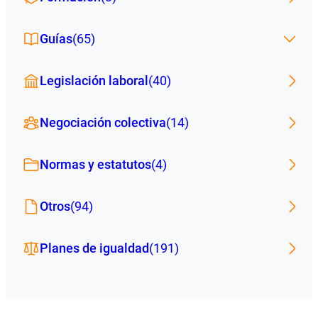
Guías
(65)
Legislación laboral
(40)
Negociación colectiva
(14)
Normas y estatutos
(4)
Otros
(94)
Planes de igualdad
(191)