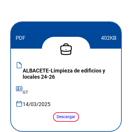
PDF
402KB
ALBACETE-Limpieza de edificios y
locales 24-26
GT
14/03/2025
Descargar