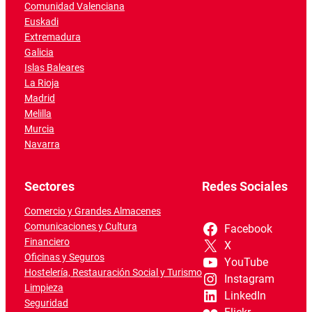
Comunidad Valenciana
Euskadi
Extremadura
Galicia
Islas Baleares
La Rioja
Madrid
Melilla
Murcia
Navarra
Sectores
Redes Sociales
Comercio y Grandes Almacenes
Comunicaciones y Cultura
Facebook
Financiero
X
Oficinas y Seguros
YouTube
Hostelería, Restauración Social y Turismo
Instagram
Limpieza
LinkedIn
Seguridad