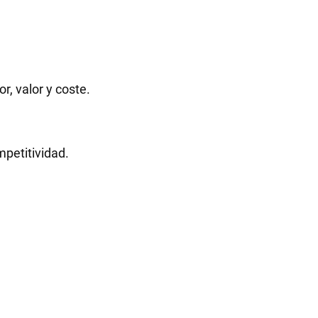
r, valor y coste.
petitividad.