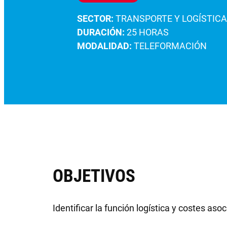
SECTOR:
TRANSPORTE Y LOGÍSTICA
DURACIÓN:
25 HORAS
MODALIDAD:
TELEFORMACIÓN
OBJETIVOS
Identificar la función logística y costes aso