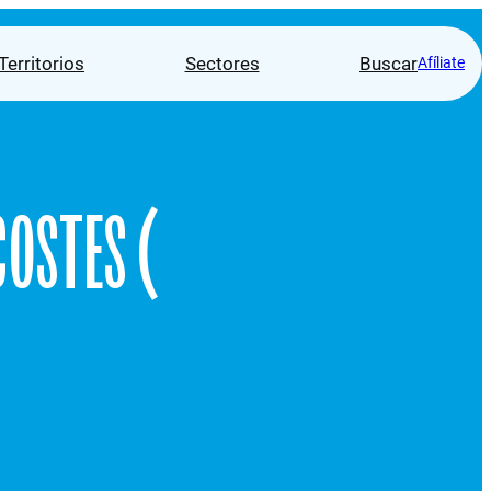
Territorios
Sectores
Buscar
Afíliate
COSTES (