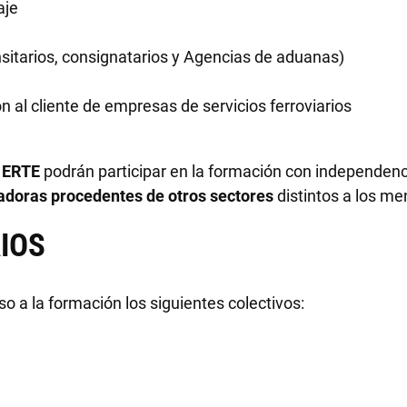
aje
nsitarios, consignatarios y Agencias de aduanas)
ón al cliente de empresas de servicios ferroviarios
e ERTE
podrán participar en la formación con independenc
adoras procedentes de otros sectores
distintos a los m
IOS
 a la formación los siguientes colectivos: