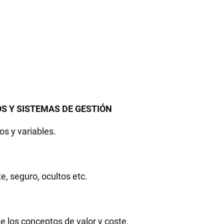
OS Y SISTEMAS DE GESTIÓN
jos y variables.
e, seguro, ocultos etc.
de los conceptos de valor y coste.