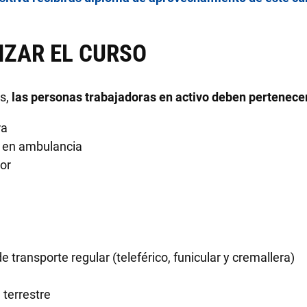
IZAR EL CURSO
os,
las personas trabajadoras en activo deben pertenece
or carretera
 en ambulancia
tor
de transporte regular (teleférico, funicular y cremallera)
 terrestre