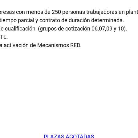
esas con menos de 250 personas trabajadoras en planti
tiempo parcial y contrato de duración determinada.
e cualificación (grupos de cotización 06,07,09 y 10).
RTE.
la activación de Mecanismos RED.
PLAZAS AGOTADAS