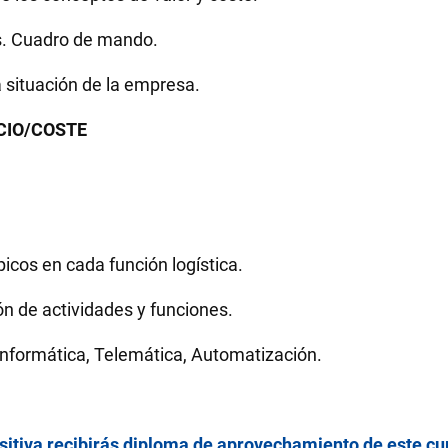
tes. Cuadro de mando.
la situación de la empresa.
ICIO/COSTE
picos en cada función logística.
ón de actividades y funciones.
 Informática, Telemática, Automatización.
ositiva recibirás diploma de aprovechamiento de este cu