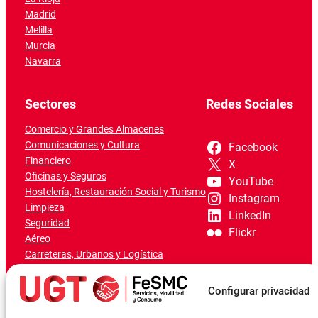
Madrid
Melilla
Murcia
Navarra
Sectores
Redes Sociales
Comercio y Grandes Almacenes
Comunicaciones y Cultura
Facebook
Financiero
X
Oficinas y Seguros
YouTube
Hostelería, Restauración Social y Turismo
Instagram
Limpieza
LinkedIn
Seguridad
Flickr
Aéreo
Carreteras, Urbanos y Logística
Ferroviario
Marítimo-Portuario
Configurar privacidad