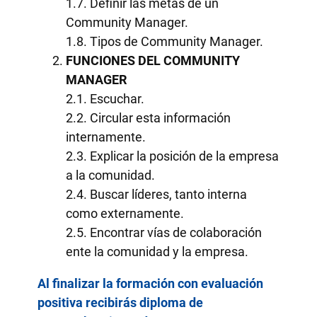
1.7. Definir las metas de un
Community Manager.
1.8. Tipos de Community Manager.
FUNCIONES DEL COMMUNITY
MANAGER
2.1. Escuchar.
2.2. Circular esta información
internamente.
2.3. Explicar la posición de la empresa
a la comunidad.
2.4. Buscar líderes, tanto interna
como externamente.
2.5. Encontrar vías de colaboración
ente la comunidad y la empresa.
Al finalizar la formación con evaluación
positiva recibirás diploma de