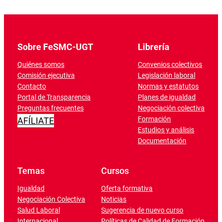
Sobre FeSMC-UGT
Librería
Quiénes somos
Convenios colectivos
Comisión ejecutiva
Legislación laboral
Contacto
Normas y estatutos
Portal de Transparencia
Planes de igualdad
Preguntas frecuentes
Negociación colectiva
Formación
AFÍLIATE
Estudios y análisis
Documentación
Temas
Cursos
Igualdad
Oferta formativa
Negociación Colectiva
Noticias
Salud Laboral
Sugerencia de nuevo curso
Internacional
Políticas de Calidad de Formación