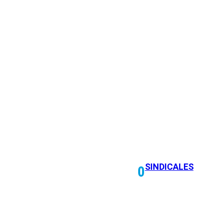
SECT
AL
SINDICALES
0