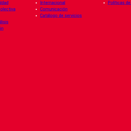
aldad
Internacional
Políticas d
olectiva
Comunicación
Catálogo de servicios
lisis
ón