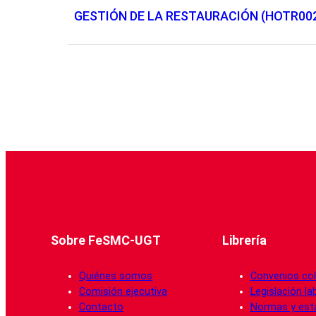
GESTIÓN DE LA RESTAURACIÓN (HOTR00
Sobre FeSMC-UGT
Librería
Quiénes somos
Convenios col
Comisión ejecutiva
Legislación la
Contacto
Normas y est