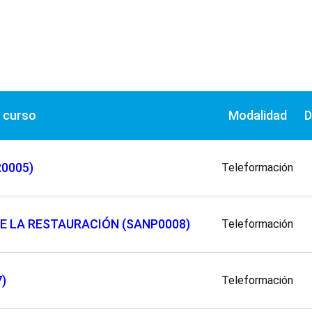
 curso
Modalidad
D
R0005)
Teleformación
E LA RESTAURACIÓN (SANP0008)
Teleformación
)
Teleformación