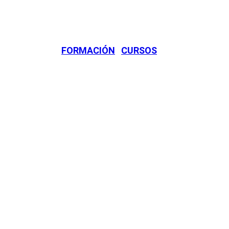
FORMACIÓN
·
CURSOS
FORM
ÓN