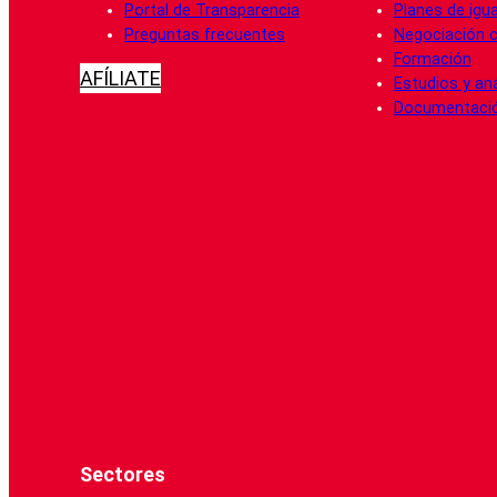
Portal de Transparencia
Planes de igu
Preguntas frecuentes
Negociación c
Formación
AFÍLIATE
Estudios y aná
Documentaci
Sectores