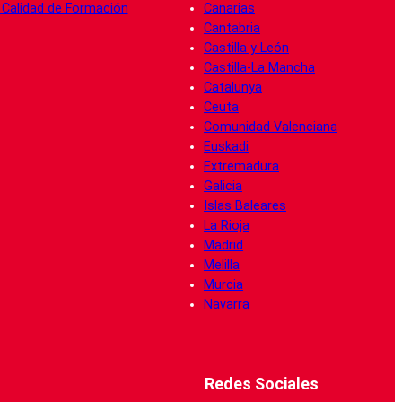
e Calidad de Formación
Canarias
Cantabria
Castilla y León
Castilla-La Mancha
Catalunya
Ceuta
Comunidad Valenciana
Euskadi
Extremadura
Galicia
Islas Baleares
La Rioja
Madrid
Melilla
Murcia
Navarra
Redes Sociales