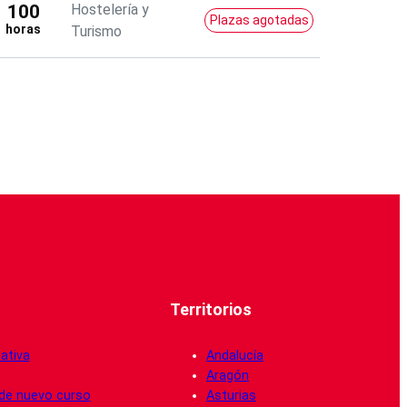
100
Hostelería y
Plazas agotadas
horas
Turismo
Territorios
ativa
Andalucía
Aragón
de nuevo curso
Asturias