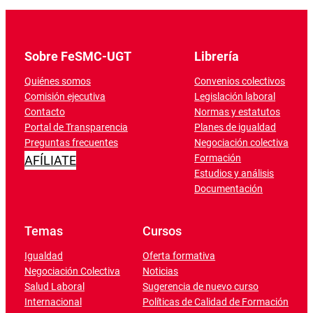
Sobre FeSMC-UGT
Librería
Quiénes somos
Convenios colectivos
Comisión ejecutiva
Legislación laboral
Contacto
Normas y estatutos
Portal de Transparencia
Planes de igualdad
Preguntas frecuentes
Negociación colectiva
Formación
AFÍLIATE
Estudios y análisis
Documentación
Temas
Cursos
Igualdad
Oferta formativa
Negociación Colectiva
Noticias
Salud Laboral
Sugerencia de nuevo curso
Internacional
Políticas de Calidad de Formación