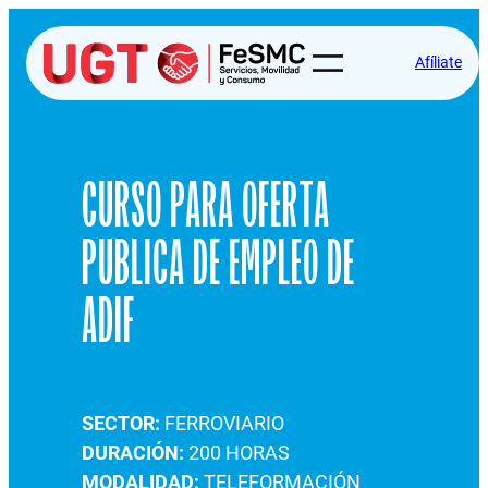
Afíliate
CURSO PARA OFERTA
PUBLICA DE EMPLEO DE
ADIF
SECTOR:
FERROVIARIO
DURACIÓN:
200 HORAS
MODALIDAD:
TELEFORMACIÓN