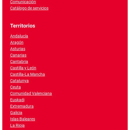
Comunicación
Catálogo de servicios
Territorios
Andalucía
Aragón
Asturias
Canarias
Cantabria
Castilla y León
Castilla-La Mancha
Catalunya
Ceuta
Comunidad Valenciana
Euskadi
Extremadura
Galicia
Islas Baleares
La Rioja