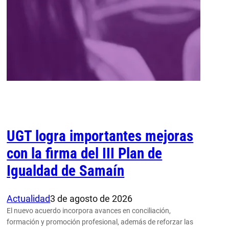
UGT logra importantes mejoras
con la firma del III Plan de
Igualdad de Samaín
Actualidad
3 de agosto de 2026
El nuevo acuerdo incorpora avances en conciliación,
formación y promoción profesional, además de reforzar las