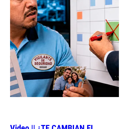
Video || ¿TE CAMBIAN EL