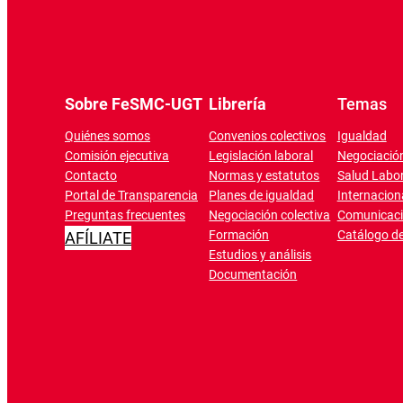
Sobre FeSMC-UGT
Librería
Temas
Quiénes somos
Convenios colectivos
Igualdad
Comisión ejecutiva
Legislación laboral
Negociación
Contacto
Normas y estatutos
Salud Labor
Portal de Transparencia
Planes de igualdad
Internacion
Preguntas frecuentes
Negociación colectiva
Comunicac
Formación
Catálogo de
AFÍLIATE
Estudios y análisis
Documentación