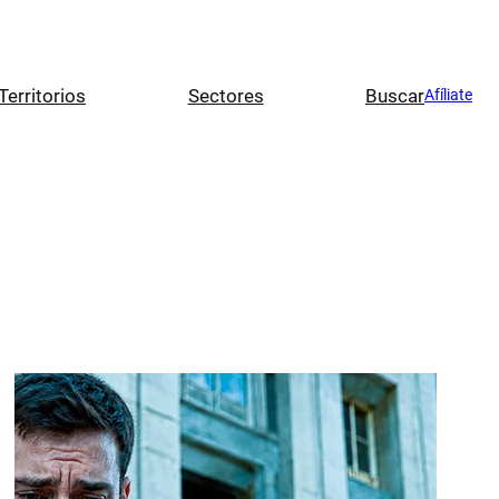
Territorios
Sectores
Buscar
Afíliate