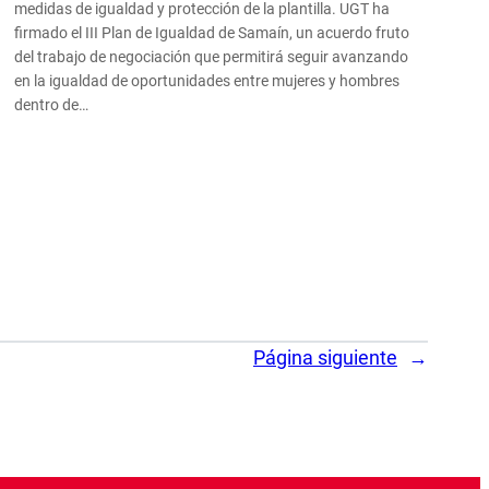
medidas de igualdad y protección de la plantilla. UGT ha
firmado el III Plan de Igualdad de Samaín, un acuerdo fruto
del trabajo de negociación que permitirá seguir avanzando
en la igualdad de oportunidades entre mujeres y hombres
dentro de…
Página siguiente
→