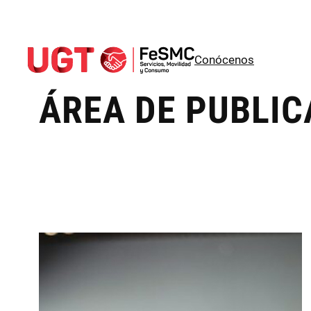
Saltar
al
Conócenos
contenido
ÁREA DE PUBLIC